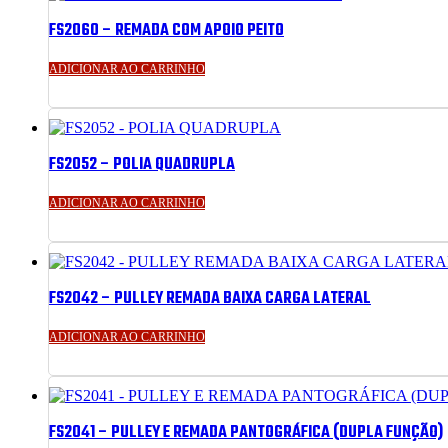
FS2060 – REMADA COM APOIO PEITO
ADICIONAR AO CARRINHO
FS2052 – POLIA QUADRUPLA
ADICIONAR AO CARRINHO
FS2042 – PULLEY REMADA BAIXA CARGA LATERAL
ADICIONAR AO CARRINHO
FS2041 – PULLEY E REMADA PANTOGRÁFICA (DUPLA FUNÇÃO)