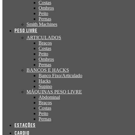
Costas
Ombros
Peito
Pernas
Smith Machines
PESO LIVRE
ARTICULADOS
Braços
Costas
Peito
Ombros
Pernas
BANCOS E HACKS
Banco Fixo/Articulado
Hacks
Supino
MÁQUINAS PESO LIVRE
Abdominal
Braços
Costas
Peito
Pernas
ESTAÇÕES
CARDIO