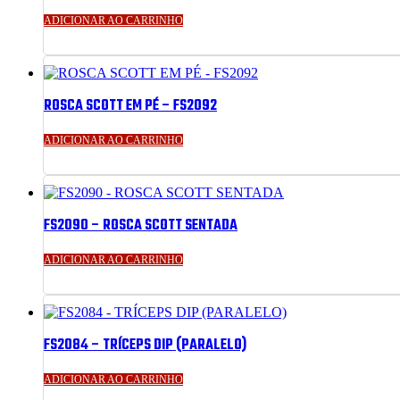
ADICIONAR AO CARRINHO
ROSCA SCOTT EM PÉ – FS2092
ADICIONAR AO CARRINHO
FS2090 – ROSCA SCOTT SENTADA
ADICIONAR AO CARRINHO
FS2084 – TRÍCEPS DIP (PARALELO)
ADICIONAR AO CARRINHO