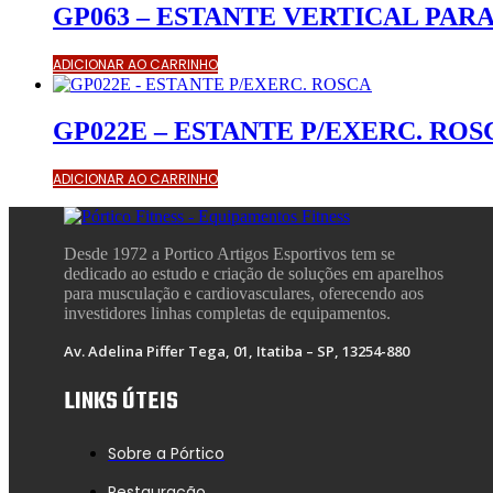
GP063 – ESTANTE VERTICAL PARA
ADICIONAR AO CARRINHO
GP022E – ESTANTE P/EXERC. ROS
ADICIONAR AO CARRINHO
Desde 1972 a Portico Artigos Esportivos tem se
dedicado ao estudo e criação de soluções em aparelhos
para musculação e cardiovasculares, oferecendo aos
investidores linhas completas de equipamentos.
Av. Adelina Piffer Tega, 01, Itatiba – SP, 13254-880
LINKS ÚTEIS
Sobre a Pórtico
Restauração