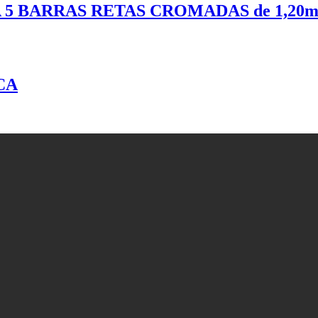
 5 BARRAS RETAS CROMADAS de 1,20m 
CA