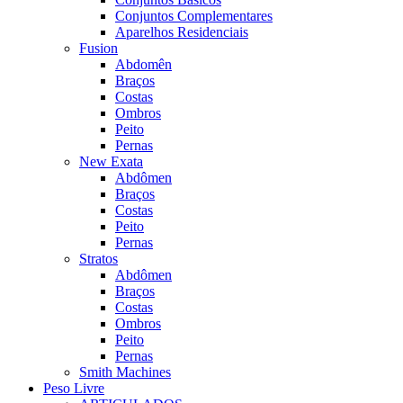
Conjuntos Complementares
Aparelhos Residenciais
Fusion
Abdomên
Braços
Costas
Ombros
Peito
Pernas
New Exata
Abdômen
Braços
Costas
Peito
Pernas
Stratos
Abdômen
Braços
Costas
Ombros
Peito
Pernas
Smith Machines
Peso Livre