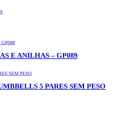
S
S E ANILHAS – GP089
DUMBBELLS 5 PARES SEM PESO