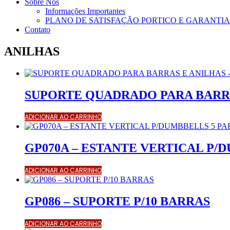
Sobre Nós
Informações Importantes
PLANO DE SATISFAÇÃO PORTICO E GARANTIA
Contato
ANILHAS
SUPORTE QUADRADO PARA BARRA
ADICIONAR AO CARRINHO
GP070A – ESTANTE VERTICAL P/
ADICIONAR AO CARRINHO
GP086 – SUPORTE P/10 BARRAS
ADICIONAR AO CARRINHO