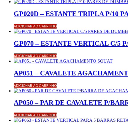
GP020D – ESTANTE TRIPLA P/10 
ADICIONAR AO CARRINHO
GP070 – ESTANTE VERTICAL C/5
ADICIONAR AO CARRINHO
AP051 – CAVALETE AGACHAMEN
ADICIONAR AO CARRINHO
AP050 – PAR DE CAVALETE P/B
ADICIONAR AO CARRINHO