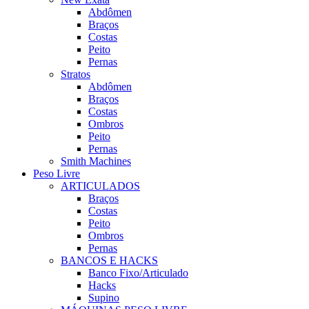
Abdômen
Braços
Costas
Peito
Pernas
Stratos
Abdômen
Braços
Costas
Ombros
Peito
Pernas
Smith Machines
Peso Livre
ARTICULADOS
Braços
Costas
Peito
Ombros
Pernas
BANCOS E HACKS
Banco Fixo/Articulado
Hacks
Supino