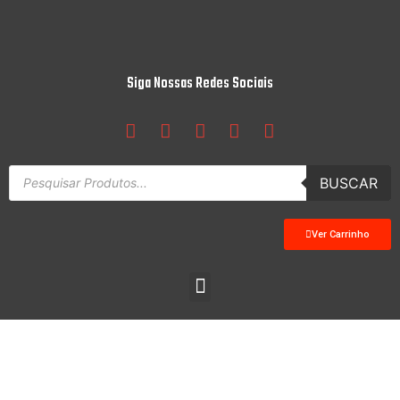
Siga Nossas Redes Sociais
BUSCAR
Ver Carrinho