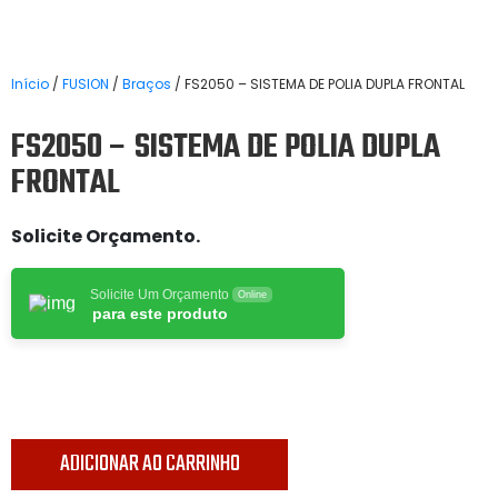
Início
/
FUSION
/
Braços
/ FS2050 – SISTEMA DE POLIA DUPLA FRONTAL
FS2050 – SISTEMA DE POLIA DUPLA
FRONTAL
Solicite Orçamento.
Solicite Um Orçamento
Online
para este produto
ADICIONAR AO CARRINHO