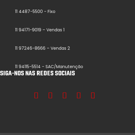
11 4487-5500 - Fixo
11 94171-9019 – Vendas 1
11 97246-8666 – Vendas 2
11 94115-5514 - SAC/Manutenção
SIGA-NOS NAS REDES SOCIAIS