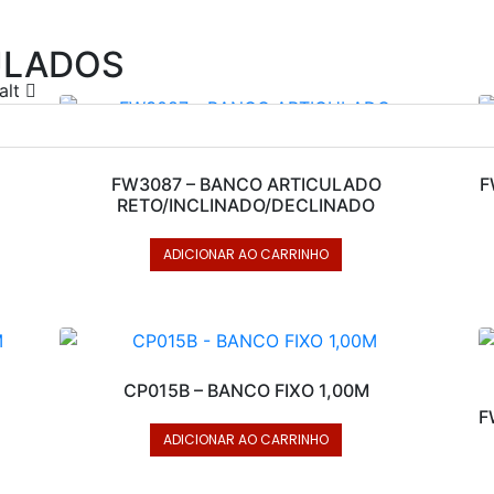
ULADOS
alt
FW3087 – BANCO ARTICULADO
F
RETO/INCLINADO/DECLINADO
ADICIONAR AO CARRINHO
CP015B – BANCO FIXO 1,00M
F
ADICIONAR AO CARRINHO