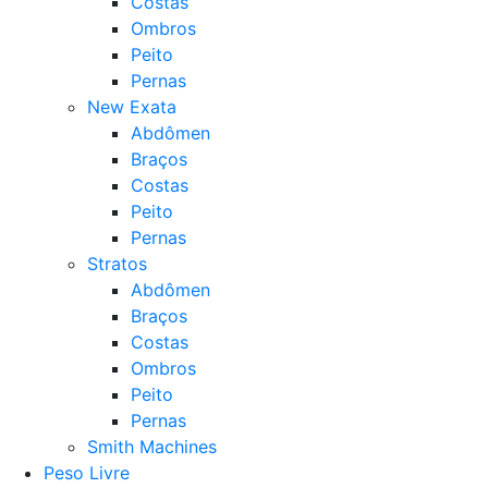
Costas
Ombros
Peito
Pernas
New Exata
Abdômen
Braços
Costas
Peito
Pernas
Stratos
Abdômen
Braços
Costas
Ombros
Peito
Pernas
Smith Machines
Peso Livre