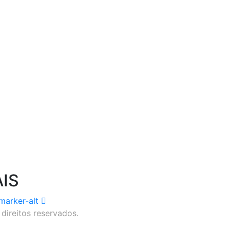
IS
arker-alt
direitos reservados.