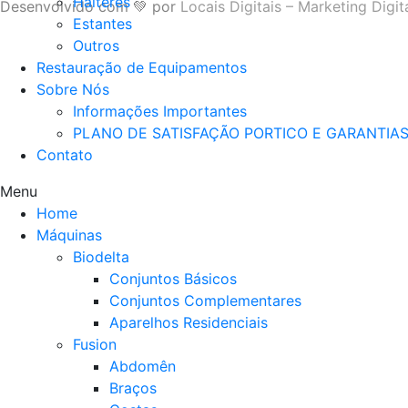
Halteres
Desenvolvido com 💚 por
Locais Digitais – Marketing Digita
Estantes
Outros
Restauração de Equipamentos
Sobre Nós
Informações Importantes
PLANO DE SATISFAÇÃO PORTICO E GARANTIA
Contato
Menu
Home
Máquinas
Biodelta
Conjuntos Básicos
Conjuntos Complementares
Aparelhos Residenciais
Fusion
Abdomên
Braços