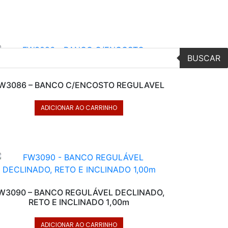
BUSCAR
W3086 – BANCO C/ENCOSTO REGULAVEL
ADICIONAR AO CARRINHO
W3090 – BANCO REGULÁVEL DECLINADO,
RETO E INCLINADO 1,00m
ADICIONAR AO CARRINHO