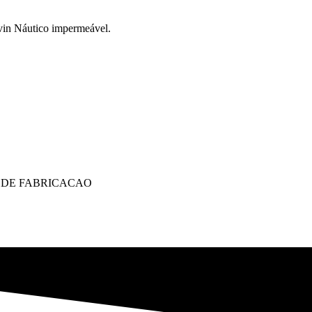
vin Náutico impermeável.
 DE FABRICACAO