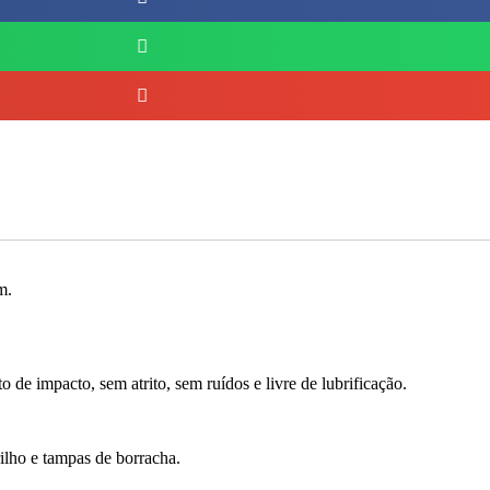
m.
e impacto, sem atrito, sem ruídos e livre de lubrificação.
ilho e tampas de borracha.