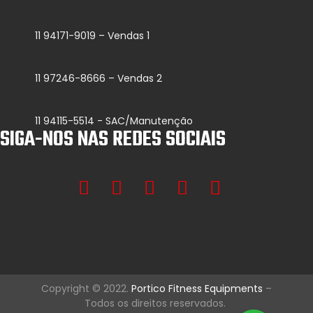
11 94171-9019 – Vendas 1
11 97246-8666 – Vendas 2
11 94115-5514 - SAC/Manutenção
SIGA-NOS NAS REDES SOCIAIS
Copyright © 2022.
Portico Fitness Equipments
–
Todos os direitos reservados.