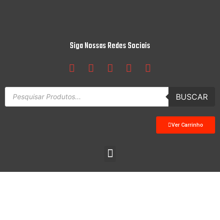
Siga Nossas Redes Sociais
BUSCAR
Ver Carrinho