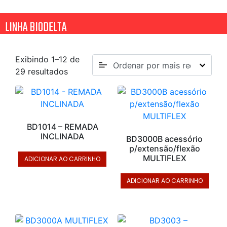
LINHA BIODELTA
Exibindo 1–12 de
29 resultados
BD1014 – REMADA
INCLINADA
BD3000B acessório
p/extensão/flexão
MULTIFLEX
ADICIONAR AO CARRINHO
ADICIONAR AO CARRINHO