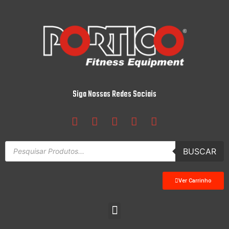
Siga Nossas Redes Sociais
BUSCAR
Ver Carrinho