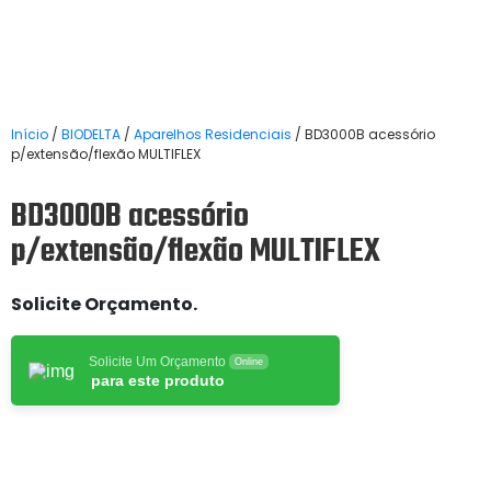
Início
/
BIODELTA
/
Aparelhos Residenciais
/ BD3000B acessório
p/extensão/flexão MULTIFLEX
BD3000B acessório
p/extensão/flexão MULTIFLEX
Solicite Orçamento.
Solicite Um Orçamento
Online
para este produto