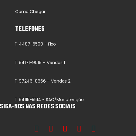
Como Chegar
TELEFONES
11 4487-5500 - Fixo
11 94171-9019 – Vendas 1
11 97246-8666 – Vendas 2
11 94115-5514 - SAC/Manutenção
SIGA-NOS NAS REDES SOCIAIS