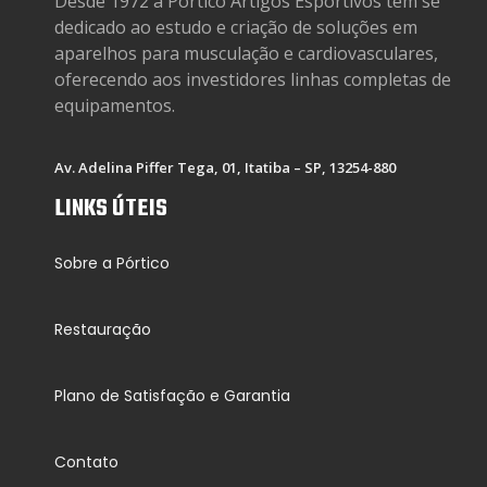
Desde 1972 a Portico Artigos Esportivos tem se
dedicado ao estudo e criação de soluções em
aparelhos para musculação e cardiovasculares,
oferecendo aos investidores linhas completas de
equipamentos.
Av. Adelina Piffer Tega, 01, Itatiba – SP, 13254-880
LINKS ÚTEIS
Sobre a Pórtico
Restauração
Plano de Satisfação e Garantia
Contato