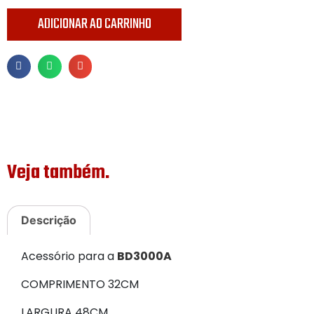
ADICIONAR AO CARRINHO
Veja também.
Descrição
Acessório para a
BD3000A
COMPRIMENTO 32CM
LARGURA 48CM