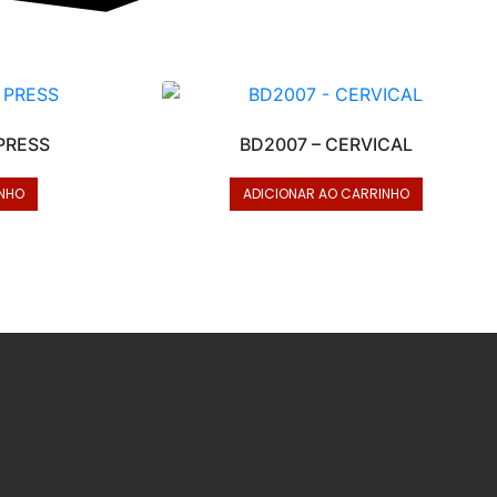
 PRESS
BD2007 – CERVICAL
INHO
ADICIONAR AO CARRINHO