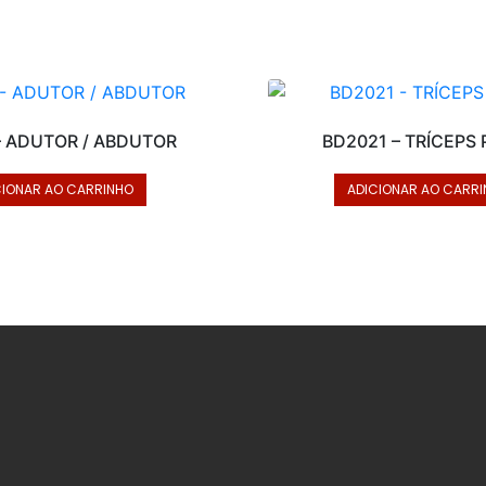
– ADUTOR / ABDUTOR
BD2021 – TRÍCEPS
CIONAR AO CARRINHO
ADICIONAR AO CARR