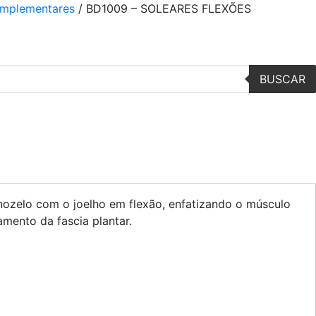
omplementares
/ BD1009 – SOLEARES FLEXÕES
BUSCAR
ornozelo com o joelho em flexão, enfatizando o músculo
mento da fascia plantar.