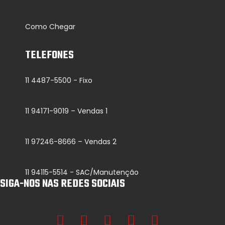
Como Chegar
TELEFONES
11 4487-5500 - Fixo
11 94171-9019 – Vendas 1
11 97246-8666 – Vendas 2
11 94115-5514 - SAC/Manutenção
SIGA-NOS NAS REDES SOCIAIS