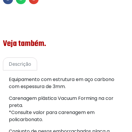
Veja também.
Descrição
Equipamento com estrutura em aço carbono
com espessura de 3mm.
Carenagem plástica Vacuum Forming na cor
preta.
*Consulte valor para carenagem em
policarbonato.
Conjunto de pesos emborrachados placa a