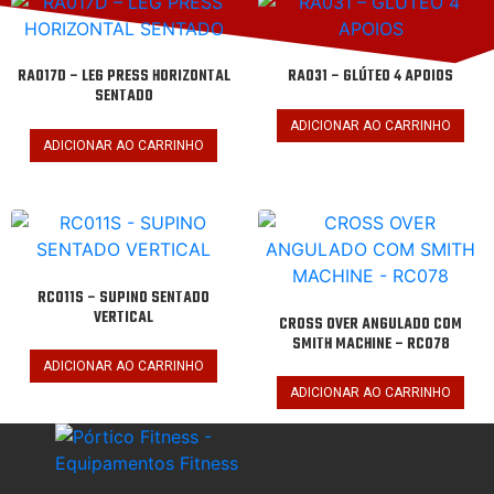
RA017D – LEG PRESS HORIZONTAL
RA031 – GLÚTEO 4 APOIOS
SENTADO
ADICIONAR AO CARRINHO
ADICIONAR AO CARRINHO
RC011S – SUPINO SENTADO
VERTICAL
CROSS OVER ANGULADO COM
SMITH MACHINE – RC078
ADICIONAR AO CARRINHO
ADICIONAR AO CARRINHO