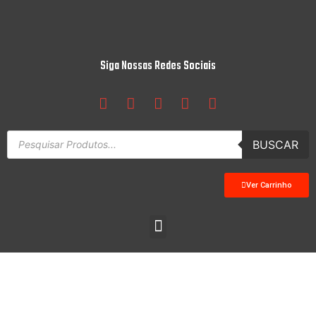
Siga Nossas Redes Sociais
BUSCAR
Ver Carrinho