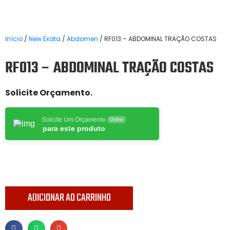
Início
/
New Exata
/
Abdomen
/ RF013 – ABDOMINAL TRAÇÃO COSTAS
RF013 – ABDOMINAL TRAÇÃO COSTAS
Solicite Orçamento.
Solicite Um Orçamento
Online
para este produto
ADICIONAR AO CARRINHO