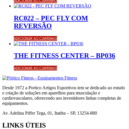
ADICIONAR AO CARRINHO
RC022 – PEC FLY COM
REVERSÃO
ADICIONAR AO CARRINHO
THE FITNESS CENTER – BP036
ADICIONAR AO CARRINHO
Desde 1972 a Portico Artigos Esportivos tem se dedicado ao estudo
e criação de soluções em aparelhos para musculação e
cardiovasculares, oferecendo aos investidores linhas completas de
equipamentos.
Av. Adelina Piffer Tega, 01, Itatiba – SP, 13254-880
LINKS ÚTEIS