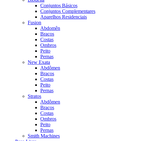
Conjuntos Básicos
Conjuntos Complementares
Aparelhos Residenciais
Fusion
Abdomên
Braços
Costas
Ombros
Peito
Pernas
New Exata
Abdômen
Braços
Costas
Peito
Pernas
Stratos
Abdômen
Braços
Costas
Ombros
Peito
Pernas
Smith Machines