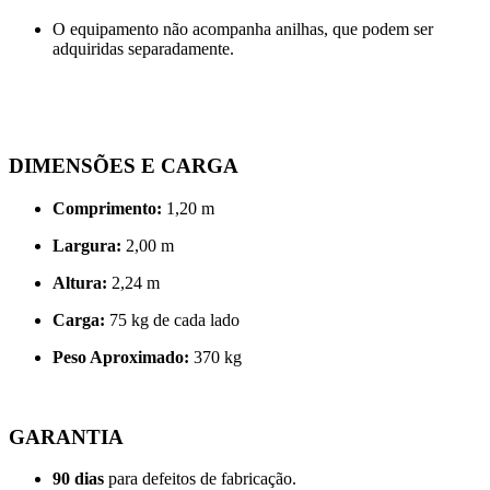
O equipamento não acompanha anilhas, que podem ser
adquiridas separadamente.
DIMENSÕES E CARGA
Comprimento:
1,20 m
Largura:
2,00 m
Altura:
2,24 m
Carga:
75 kg de cada lado
Peso Aproximado:
370 kg
GARANTIA
90 dias
para defeitos de fabricação.