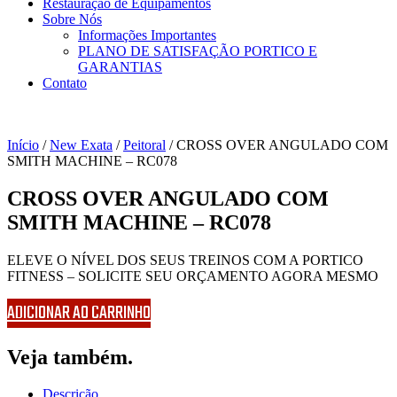
Restauração de Equipamentos
Sobre Nós
Informações Importantes
PLANO DE SATISFAÇÃO PORTICO E
GARANTIAS
Contato
Início
/
New Exata
/
Peitoral
/ CROSS OVER ANGULADO COM
SMITH MACHINE – RC078
CROSS OVER ANGULADO COM
SMITH MACHINE – RC078
ELEVE O NÍVEL DOS SEUS TREINOS COM A PORTICO
FITNESS – SOLICITE SEU ORÇAMENTO AGORA MESMO
ADICIONAR AO CARRINHO
Veja também.
Descrição