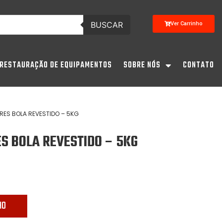
BUSCAR
Ver Carrinho
RESTAURAÇÃO DE EQUIPAMENTOS
SOBRE NÓS
CONTATO
ERES BOLA REVESTIDO – 5KG
S BOLA REVESTIDO – 5KG
HO