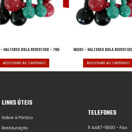
 – HALTERES BOLA REVESTIDO – 7KG
HE001 – HALTERES BOLA REVESTIDO
ADICIONAR AO CARRINHO
ADICIONAR AO CARRINHO
LINKS ÚTEIS
TELEFONES
Sobre a Pórtico
11 4487-5500 - Fixo
Restauração