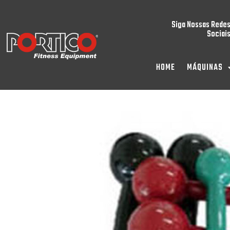
Siga Nossas Rede
Sociai
HOME
MÁQUINAS