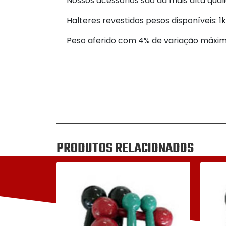
Nossos acessórios são da mais alta quali
Halteres revestidos pesos disponíveis: 1k
Peso aferido com 4% de variação máxim
PRODUTOS RELACIONADOS