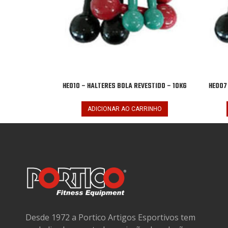
HE010 – HALTERES BOLA REVESTIDO – 10KG
HE007
ADICIONAR AO CARRINHO
Desde 1972 a Portico Artigos Esportivos tem