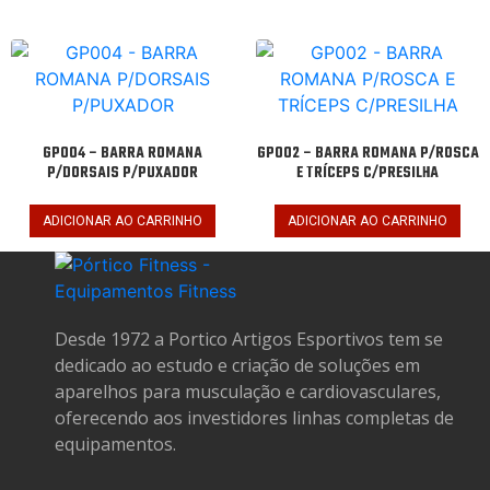
GP004 – BARRA ROMANA
GP002 – BARRA ROMANA P/ROSCA
P/DORSAIS P/PUXADOR
E TRÍCEPS C/PRESILHA
ADICIONAR AO CARRINHO
ADICIONAR AO CARRINHO
Desde 1972 a Portico Artigos Esportivos tem se
dedicado ao estudo e criação de soluções em
aparelhos para musculação e cardiovasculares,
oferecendo aos investidores linhas completas de
equipamentos.