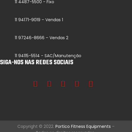
11 4487-5500 - Fixo
11 94171-9019 – Vendas 1
11 97246-8666 – Vendas 2
11 94115-5514 - SAC/Manutenção
SIGA-NOS NAS REDES SOCIAIS
Copyright © 2022.
Portico Fitness Equipments
–