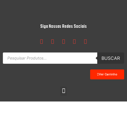
Siga Nossas Redes Sociais
BUSCAR
Ver Carrinho