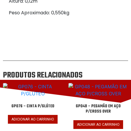
Altura: 0,12m
Peso Aproximado: 0,550kg
PRODUTOS RELACIONADOS
GP076 – CINTA P/GLÚTEO
GP048 – PEGAMÃO EM AÇO
P/CROSS OVER
ADICIONAR AO CARRINHO
ADICIONAR AO CARRINHO