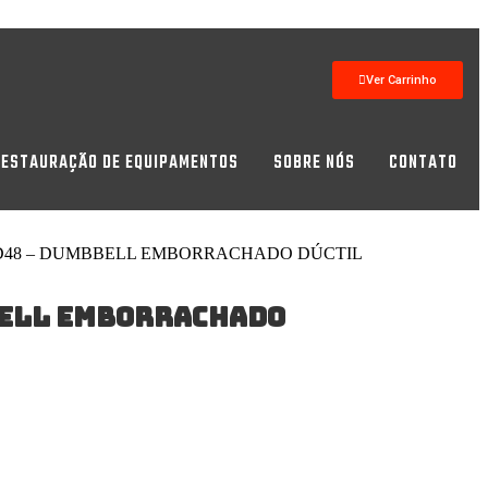
Ver Carrinho
RESTAURAÇÃO DE EQUIPAMENTOS
SOBRE NÓS
CONTATO
D48 – DUMBBELL EMBORRACHADO DÚCTIL
ELL EMBORRACHADO