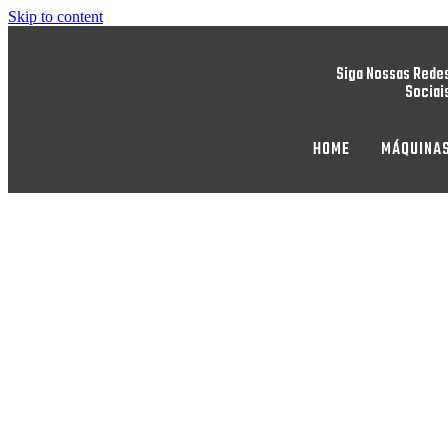
Skip to content
Siga Nossas Rede
Sociai
HOME
MÁQUINA