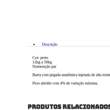
Descrição
Cor: preto
12kg a 50kg
Numeração par
Barra com pegada anatômica injetada de alta resis
Peso aferido com 4% de variação máxima.
PRODUTOS RELACIONADO