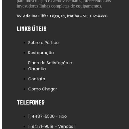
para musculação e cardiovasculares, oferecendo aos
investidores linhas completas de equipamentos.
Av. Adelina Piffer Tega, 01, Itatiba – SP, 13254-880
LINKS ÚTEIS
Sobre a Pórtico
Restauração
Plano de Satisfação e
Garantia
Contato
Como Chegar
TELEFONES
11 4487-5500 - Fixo
11 94171-9019 – Vendas 1