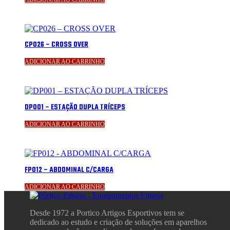
CP026 – CROSS OVER
ADICIONAR AO CARRINHO
DP001 – ESTAÇÃO DUPLA TRÍCEPS
ADICIONAR AO CARRINHO
FP012 – ABDOMINAL C/CARGA
ADICIONAR AO CARRINHO
Desde 1972 a Portico Artigos Esportivos tem se
dedicado ao estudo e criação de soluções em aparelhos