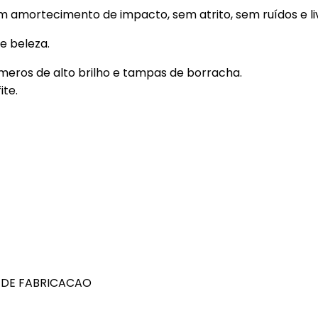
amortecimento de impacto, sem atrito, sem ruídos e livr
e beleza.
eros de alto brilho e tampas de borracha.
ite.
 DE FABRICACAO