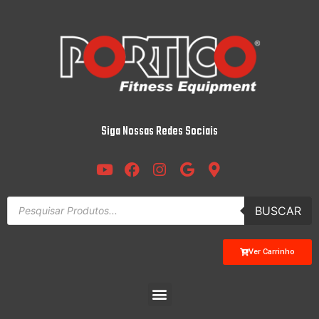
Siga Nossas Redes Sociais
BUSCAR
Ver Carrinho