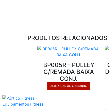
PRODUTOS RELACIONADOS
BP005R – PULLEY
C/REMADA BAIXA
D
CONJ.
ADICIONAR AO CARRINHO