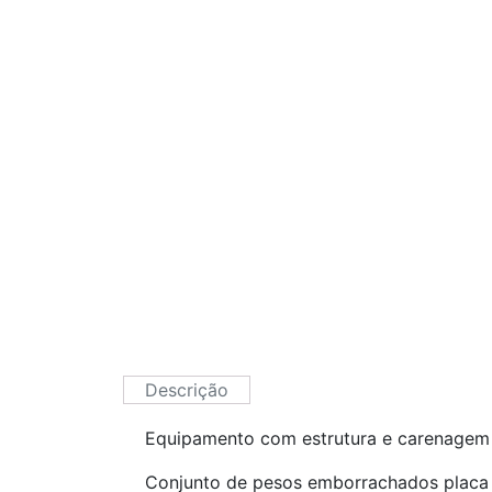
Descrição
Equipamento com estrutura e carenage
Conjunto de pesos emborrachados placa a