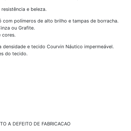
resistência e beleza.
ó com polímeros de alto brilho e tampas de borracha.
inza ou Grafite.
 cores.
a densidade e tecido Courvin Náutico impermeável.
es do tecido.
TO A DEFEITO DE FABRICACAO