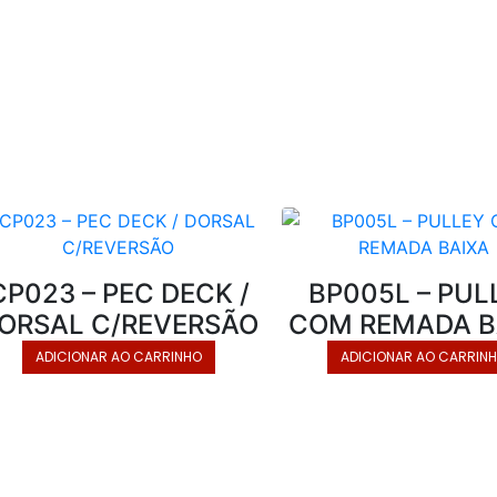
CP023 – PEC DECK /
BP005L – PUL
ORSAL C/REVERSÃO
COM REMADA B
ADICIONAR AO CARRINHO
ADICIONAR AO CARRIN