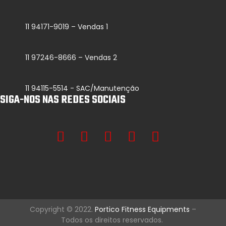
11 94171-9019 – Vendas 1
11 97246-8666 – Vendas 2
11 94115-5514 - SAC/Manutenção
SIGA-NOS NAS REDES SOCIAIS
Copyright © 2022.
Portico Fitness Equipments
–
Todos os direitos reservados.