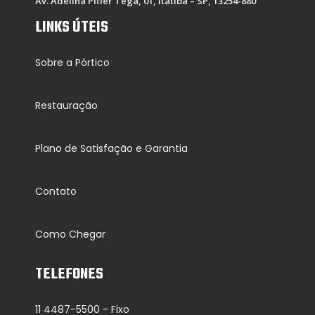
Av. Adelina Piffer Tega, 01, Itatiba – SP, 13254-880
LINKS ÚTEIS
Sobre a Pórtico
Restauração
Plano de Satisfação e Garantia
Contato
Como Chegar
TELEFONES
11 4487-5500 - Fixo