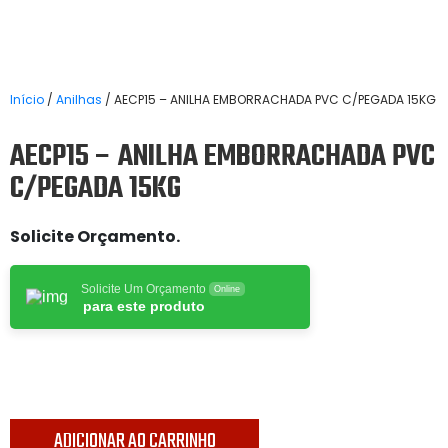
Início
/
Anilhas
/ AECP15 – ANILHA EMBORRACHADA PVC C/PEGADA 15KG
AECP15 – ANILHA EMBORRACHADA PVC
C/PEGADA 15KG
Solicite Orçamento.
Solicite Um Orçamento
Online
para este produto
ADICIONAR AO CARRINHO