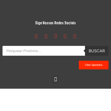
Siga Nossas Redes Sociais
BUSCAR
Ver Carrinho