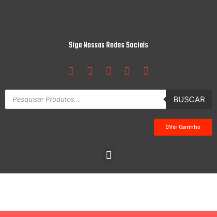
Siga Nossas Redes Sociais
BUSCAR
Ver Carrinho