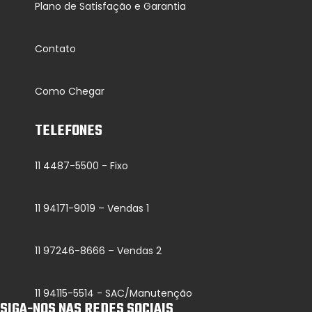
Plano de Satisfação e Garantia
Contato
Como Chegar
TELEFONES
11 4487-5500 - Fixo
11 94171-9019 – Vendas 1
11 97246-8666 – Vendas 2
11 94115-5514 - SAC/Manutenção
SIGA-NOS NAS REDES SOCIAIS