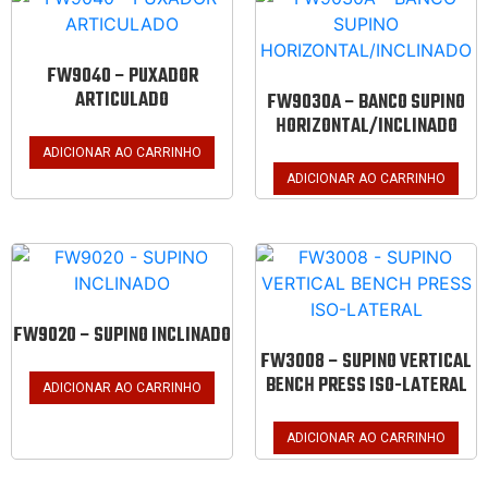
FW9040 – PUXADOR
ARTICULADO
FW9030A – BANCO SUPINO
HORIZONTAL/INCLINADO
ADICIONAR AO CARRINHO
ADICIONAR AO CARRINHO
FW9020 – SUPINO INCLINADO
FW3008 – SUPINO VERTICAL
BENCH PRESS ISO-LATERAL
ADICIONAR AO CARRINHO
ADICIONAR AO CARRINHO