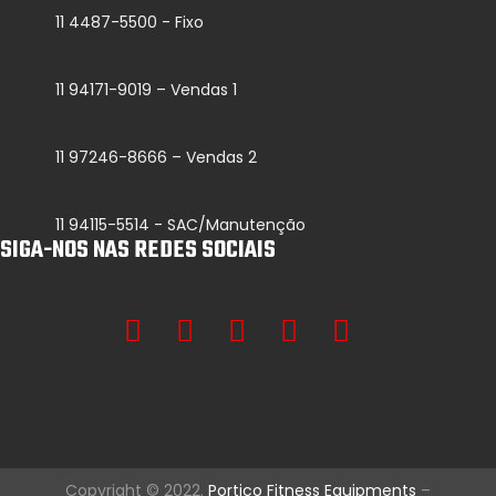
11 4487-5500 - Fixo
11 94171-9019 – Vendas 1
11 97246-8666 – Vendas 2
11 94115-5514 - SAC/Manutenção
SIGA-NOS NAS REDES SOCIAIS
Copyright © 2022.
Portico Fitness Equipments
–