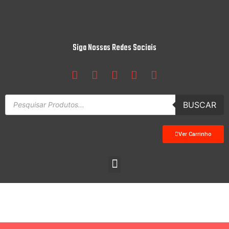
Siga Nossas Redes Sociais
BUSCAR
Ver Carrinho