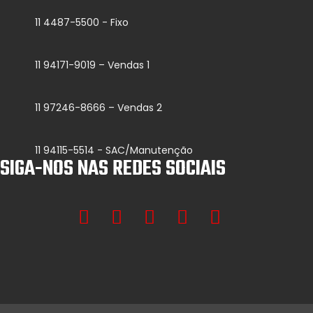
11 4487-5500 - Fixo
11 94171-9019 – Vendas 1
11 97246-8666 – Vendas 2
11 94115-5514 - SAC/Manutenção
SIGA-NOS NAS REDES SOCIAIS