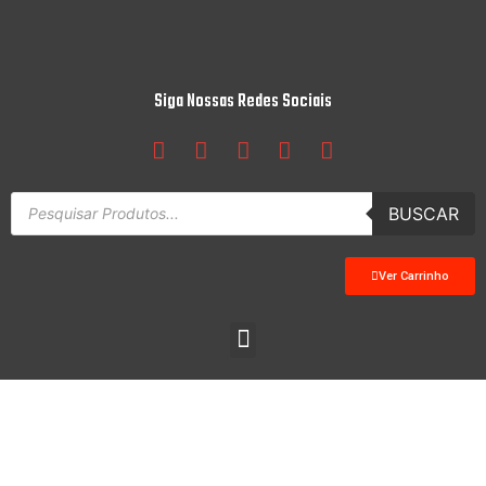
Siga Nossas Redes Sociais
BUSCAR
Ver Carrinho