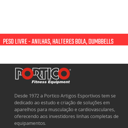
PESO LIVRE - ANILHAS, HALTERES BOLA, DUMBBELLS
Desde 1972 a Portico Artigos Esportivos tem se
dedicado ao estudo e criação de soluções em
aparelhos para musculação e cardiovasculares,
oferecendo aos investidores linhas completas de
equipamentos.