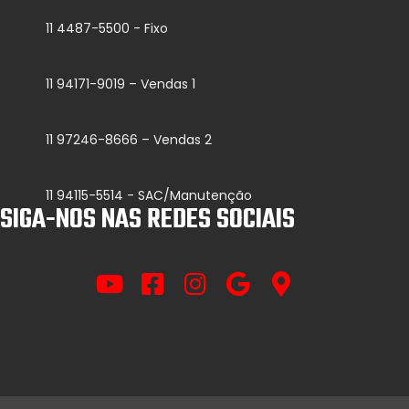
11 4487-5500 - Fixo
11 94171-9019 – Vendas 1
11 97246-8666 – Vendas 2
11 94115-5514 - SAC/Manutenção
SIGA-NOS NAS REDES SOCIAIS