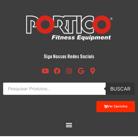
Siga Nossas Redes Sociais
BUSCAR
Ver Carrinho