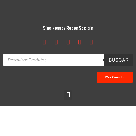
Siga Nossas Redes Sociais
BUSCAR
Ver Carrinho