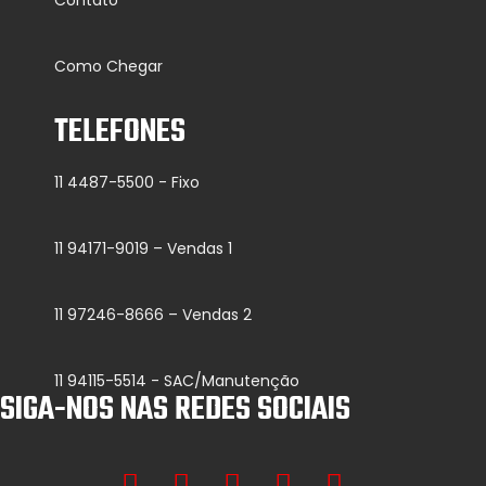
Como Chegar
TELEFONES
11 4487-5500 - Fixo
11 94171-9019 – Vendas 1
11 97246-8666 – Vendas 2
11 94115-5514 - SAC/Manutenção
SIGA-NOS NAS REDES SOCIAIS