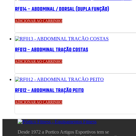
RF014 – ABDOMINAL / DORSAL (DUPLA FUNÇÃO)
ADICIONAR AO CARRINHO
RF013 – ABDOMINAL TRAÇÃO COSTAS
ADICIONAR AO CARRINHO
RF012 – ABDOMINAL TRAÇÃO PEITO
ADICIONAR AO CARRINHO
Desde 1972 a Portico Artigos Esportivos tem se