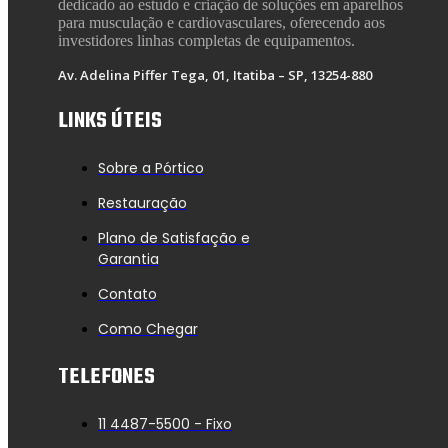
dedicado ao estudo e criação de soluções em aparelhos
para musculação e cardiovasculares, oferecendo aos
investidores linhas completas de equipamentos.
Av. Adelina Piffer Tega, 01, Itatiba – SP, 13254-880
LINKS ÚTEIS
Sobre a Pórtico
Restauração
Plano de Satisfação e
Garantia
Contato
Como Chegar
TELEFONES
11 4487-5500 - Fixo