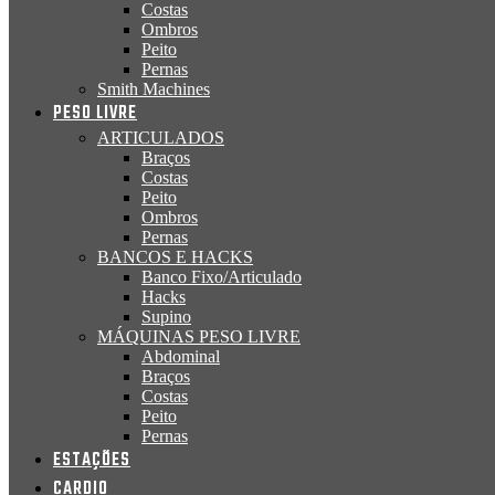
Costas
Ombros
Peito
Pernas
Smith Machines
PESO LIVRE
ARTICULADOS
Braços
Costas
Peito
Ombros
Pernas
BANCOS E HACKS
Banco Fixo/Articulado
Hacks
Supino
MÁQUINAS PESO LIVRE
Abdominal
Braços
Costas
Peito
Pernas
ESTAÇÕES
CARDIO